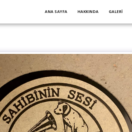
ANA SAYFA
HAKKINDA
GALERI