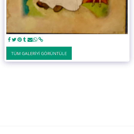
TÜM GALERIYI GÖRÜNTÜLE